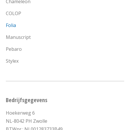
Chameleon
COLOP
Folia
Manuscript
Pebaro
Stylex
Bedrijfsgegevens
Hoekerweg 6
NL-8042 PH Zwolle
BTWnr.: NL001283733B49