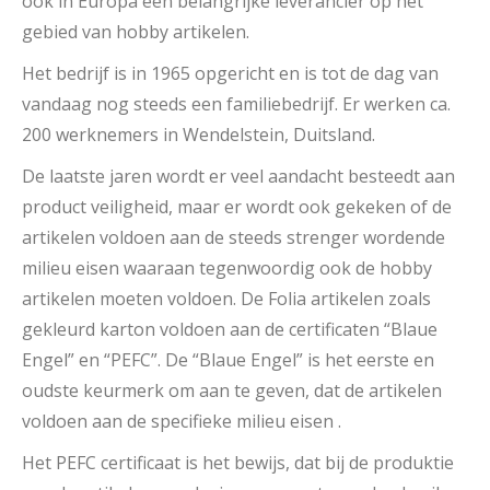
ook in Europa een belangrijke leverancier op het
gebied van hobby artikelen.
Het bedrijf is in 1965 opgericht en is tot de dag van
vandaag nog steeds een familiebedrijf. Er werken ca.
200 werknemers in Wendelstein, Duitsland.
De laatste jaren wordt er veel aandacht besteedt aan
product veiligheid, maar er wordt ook gekeken of de
artikelen voldoen aan de steeds strenger wordende
milieu eisen waaraan tegenwoordig ook de hobby
artikelen moeten voldoen. De Folia artikelen zoals
gekleurd karton voldoen aan de certificaten “Blaue
Engel” en “PEFC”. De “Blaue Engel” is het eerste en
oudste keurmerk om aan te geven, dat de artikelen
voldoen aan de specifieke milieu eisen .
Het PEFC certificaat is het bewijs, dat bij de produktie